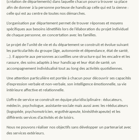
(création de départements) dans laquelle chacun pourra trouver sa place
afin de donner à la personne porteuse de handicap celle qui est la sienne :
celle qui est au centre de toutes nos démarches.
L’organisation par département permet de trouver réponses et moyens
spécifiques aux besoins idnetifiés lors de l’élaboration du projet individuel
de chaque personne, en concertation avec les familles.
Le projet de l’unité de vie et du département se construit et évolue suivant
les particularités du groupe (âge, autonomie et dépendance, état de santé,
…). Il apporte aux personnes accueillies une structure qui les encadre et les
rassure, des soins adaptés à leur handicap et leur état de santé, un
accompagnement individualisé tout au long des activités quotidiennes.
Une attention particulière est portée à chacun pour découvrir ses capacités
d’expression verbale et non-verbale, son intelligence émotionnelle, sa vie
intérieure affective et relationnelle.
L’offre de service se construit en équipe pluridisciplinaire : éducateurs,
médecin, psychologue, assistante-sociale mais aussi avec les rééducateurs
(logopède, psychomotricien, ergothérapeute, kinésithérapeute) et les
différents services d’activités et de loisirs.
Nous ne pouvons réaliser nos objectifs sans développer un partenariat avec
des services extérieurs.